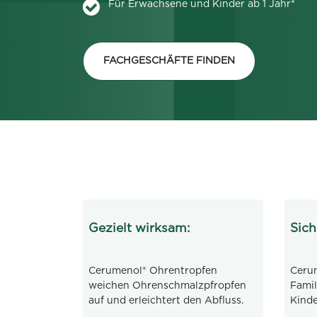
Für Erwachsene und Kinder ab 1 Jahr*
FACHGESCHÄFTE FINDEN
Gezielt wirksam:
Sich
Cerumenol® Ohrentropfen
Cerum
weichen Ohrenschmalzpfropfen
Famil
auf und erleichtert den Abfluss.
Kinde