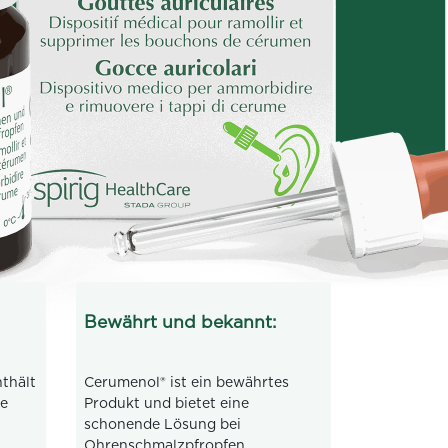
Bewährt und bekannt:
thält
Cerumenol® ist ein bewährtes
ie
Produkt und bietet eine
schonende Lösung bei
Ohrenschmalzpfropfen.