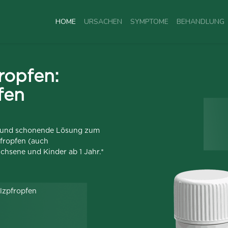
HOME
URSACHEN
SYMPTOME
BEHANDLUNG
ropfen:
fen
e und schonende Lösung zum
fropfen (auch
chsene und Kinder ab 1 Jahr.*
lzpfropfen