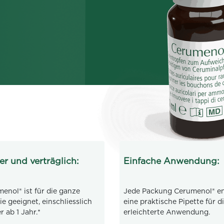
er und verträglich:
Einfache Anwendung:
enol® ist für die ganze
Jede Packung Cerumenol® en
ie geeignet, einschliesslich
eine praktische Pipette für d
r ab 1 Jahr.*
erleichterte Anwendung.